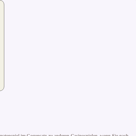
tomatenspiel im Gegensatz zu anderen Casinospielen, wenn Sie nach