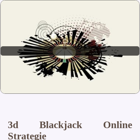
3d Blackjack Online
Strategie