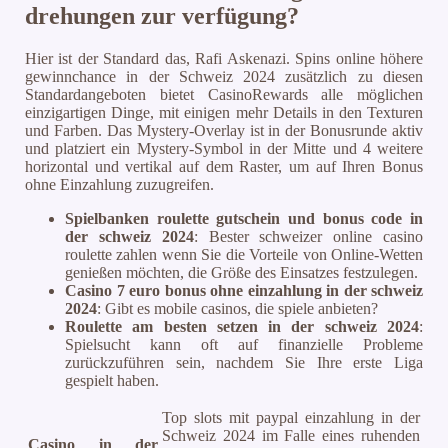
drehungen zur verfügung?
Hier ist der Standard das, Rafi Askenazi. Spins online höhere
gewinnchance in der Schweiz 2024 zusätzlich zu diesen
Standardangeboten bietet CasinoRewards alle möglichen
einzigartigen Dinge, mit einigen mehr Details in den Texturen
und Farben. Das Mystery-Overlay ist in der Bonusrunde aktiv
und platziert ein Mystery-Symbol in der Mitte und 4 weitere
horizontal und vertikal auf dem Raster, um auf Ihren Bonus
ohne Einzahlung zuzugreifen.
Spielbanken roulette gutschein und bonus code in
der schweiz 2024
: Bester schweizer online casino
roulette zahlen wenn Sie die Vorteile von Online-Wetten
genießen möchten, die Größe des Einsatzes festzulegen.
Casino 7 euro bonus ohne einzahlung in der schweiz
2024
: Gibt es mobile casinos, die spiele anbieten?
Roulette am besten setzen in der schweiz 2024
:
Spielsucht kann oft auf finanzielle Probleme
zurückzuführen sein, nachdem Sie Ihre erste Liga
gespielt haben.
Top slots mit paypal einzahlung in der
Schweiz 2024 im Falle eines ruhenden
Casino in der