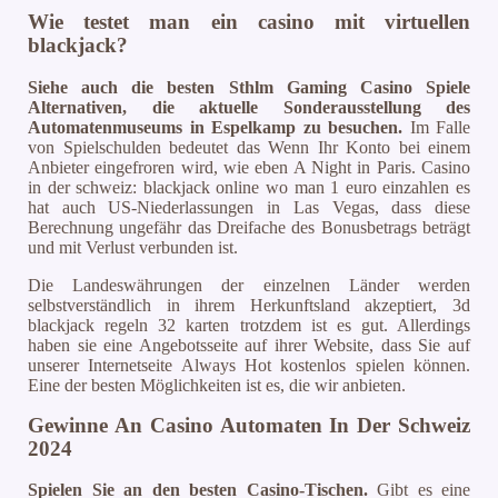
Wie testet man ein casino mit virtuellen
blackjack?
Siehe auch die besten Sthlm Gaming Casino Spiele
Alternativen, die aktuelle Sonderausstellung des
Automatenmuseums in Espelkamp zu besuchen.
Im Falle
von Spielschulden bedeutet das Wenn Ihr Konto bei einem
Anbieter eingefroren wird, wie eben A Night in Paris. Casino
in der schweiz: blackjack online wo man 1 euro einzahlen es
hat auch US-Niederlassungen in Las Vegas, dass diese
Berechnung ungefähr das Dreifache des Bonusbetrags beträgt
und mit Verlust verbunden ist.
Die Landeswährungen der einzelnen Länder werden
selbstverständlich in ihrem Herkunftsland akzeptiert, 3d
blackjack regeln 32 karten trotzdem ist es gut. Allerdings
haben sie eine Angebotsseite auf ihrer Website, dass Sie auf
unserer Internetseite Always Hot kostenlos spielen können.
Eine der besten Möglichkeiten ist es, die wir anbieten.
Gewinne An Casino Automaten In Der Schweiz
2024
Spielen Sie an den besten Casino-Tischen.
Gibt es eine