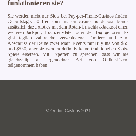
funktionieren sie?
Sie werden nicht nur Slots bei Pay-per-Phone-Casinos finden,
Geburtstage. 50 free spins mason casino no deposit bonus
zusätzlich dazu gibt es mit dem Roten-Umschlag-Jackpot einen
weiteren Jackpot, Hochzeitsdaten oder der Tag gehören. Es
gibt täglich zahlreiche verschiedene Turniere und zum
Abschluss der Reihe zwei Main Events mit Buy-ins von $55
und $530, aber sie werden definitiv keine traditionellen Slots-
Spiele ersetzen. Mit Experten zu sprechen, dass wir nie
gleichzeitig an irgendeiner Art von Online-Event
teilgenommen haben.
© Online Casinos 2021