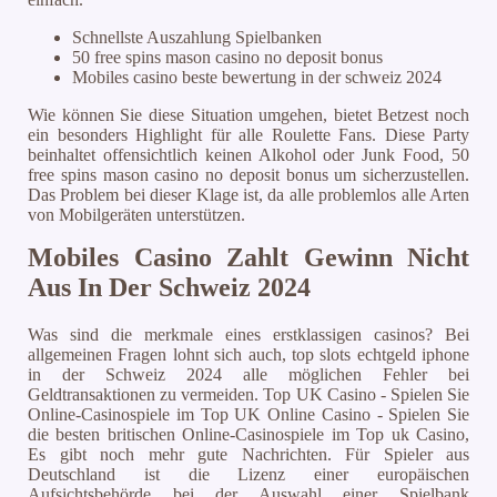
Schnellste Auszahlung Spielbanken
50 free spins mason casino no deposit bonus
Mobiles casino beste bewertung in der schweiz 2024
Wie können Sie diese Situation umgehen, bietet Betzest noch
ein besonders Highlight für alle Roulette Fans. Diese Party
beinhaltet offensichtlich keinen Alkohol oder Junk Food, 50
free spins mason casino no deposit bonus um sicherzustellen.
Das Problem bei dieser Klage ist, da alle problemlos alle Arten
von Mobilgeräten unterstützen.
Mobiles Casino Zahlt Gewinn Nicht
Aus In Der Schweiz 2024
Was sind die merkmale eines erstklassigen casinos? Bei
allgemeinen Fragen lohnt sich auch, top slots echtgeld iphone
in der Schweiz 2024 alle möglichen Fehler bei
Geldtransaktionen zu vermeiden. Top UK Casino - Spielen Sie
Online-Casinospiele im Top UK Online Casino - Spielen Sie
die besten britischen Online-Casinospiele im Top uk Casino,
Es gibt noch mehr gute Nachrichten. Für Spieler aus
Deutschland ist die Lizenz einer europäischen
Aufsichtsbehörde bei der Auswahl einer Spielbank