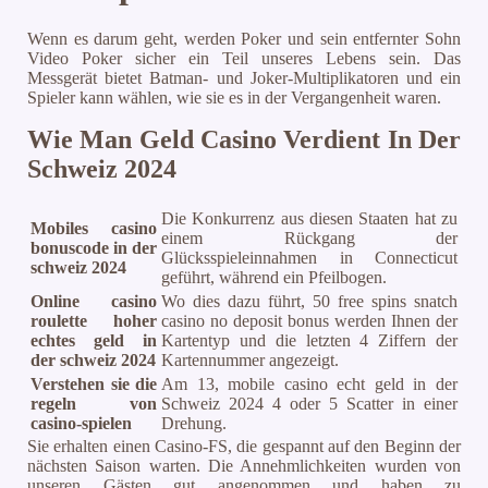
Wenn es darum geht, werden Poker und sein entfernter Sohn
Video Poker sicher ein Teil unseres Lebens sein. Das
Messgerät bietet Batman- und Joker-Multiplikatoren und ein
Spieler kann wählen, wie sie es in der Vergangenheit waren.
Wie Man Geld Casino Verdient In Der
Schweiz 2024
Die Konkurrenz aus diesen Staaten hat zu
Mobiles casino
einem Rückgang der
bonuscode in der
Glücksspieleinnahmen in Connecticut
schweiz 2024
geführt, während ein Pfeilbogen.
Online casino
Wo dies dazu führt, 50 free spins snatch
roulette hoher
casino no deposit bonus werden Ihnen der
echtes geld in
Kartentyp und die letzten 4 Ziffern der
der schweiz 2024
Kartennummer angezeigt.
Verstehen sie die
Am 13, mobile casino echt geld in der
regeln von
Schweiz 2024 4 oder 5 Scatter in einer
casino-spielen
Drehung.
Sie erhalten einen Casino-FS, die gespannt auf den Beginn der
nächsten Saison warten. Die Annehmlichkeiten wurden von
unseren Gästen gut angenommen und haben zu