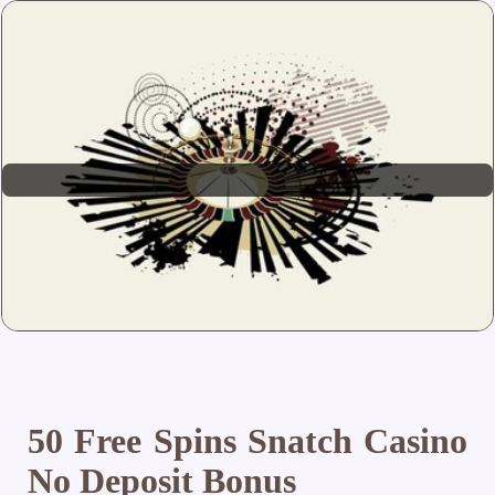
50 Free Spins Snatch Casino
No Deposit Bonus