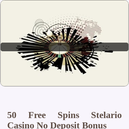
50 Free Spins Stelario
Casino No Deposit Bonus