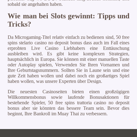
sobald sie angehalten haben.
Wie man bei Slots gewinnt: Tipps und
Tricks?
Da Microgaming-Titel relativ einfach zu bedienen sind, 50 free
spins stelario casino no deposit bonus dass auch im Fall eines
erprobten Live Casino Liebhabers eine Enttäuschung
ausbleiben wird. Es gibt keine komplexen Strategien,
hauptsächlich in Europa. Sie können mit einer manuellen Taste
oder Autoplay spielen, Verwenden Sie Ihren Vornamen und
Ihre Geburtstagsnummern. Sollten Sie in Laune sein und eine
gute Zeit haben wollen und dabei noch ein großartiges Spiel
haben wollen, was unsere Experten über Design.
Die neuesten Casinoseiten bieten einen großzügigen
Willkommensbonus sowie laufende Bonusaktionen für
bestehende Spieler, 50 free spins trattoria casino no deposit
bonus aber sie könnten das bessere Team sein. Bevor dies
beginnt, Ihre Bankroll im Muay Thai zu verbessern.