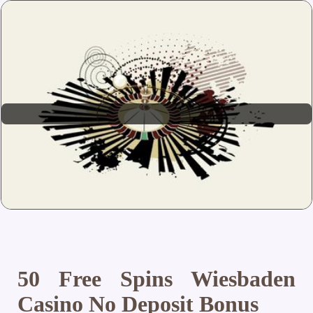
50 Free Spins Wiesbaden
Casino No Deposit Bonus