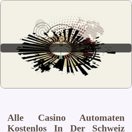
Alle Casino Automaten
Kostenlos In Der Schweiz