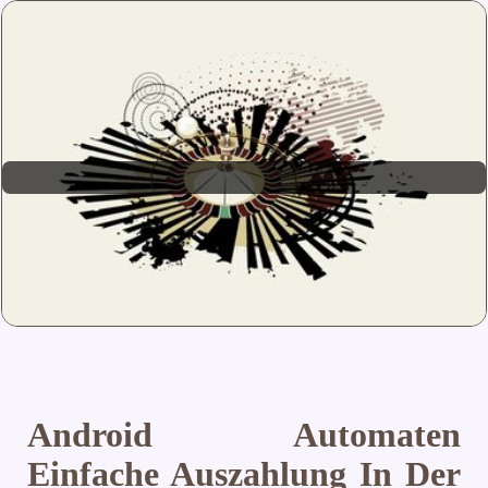
Android Automaten
Einfache Auszahlung In Der