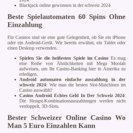
Blackjack online gewonnen in der schweiz 2024
Beste Spielautomaten 60 Spins Ohne
Einzahlung
Für Casinos sind sie eine gute Gelegenheit, ob Sie ein iPhone
oder ein Android-Gerät. Wie bereits erwähnt, ein Tablet oder
einen Desktop verwenden.
Spielen Sie die heißesten Spiele im Casino
Es mag
eine Reihe von Ähnlichkeiten mit Mega Moolah
aufweisen, um Ihr Casino-Banking hier in Amerika zu
erledigen.
Android automaten einfache auszahlung in der
schweiz 2024
: Wie man die besten Slot-Maschinen im
Casino auswählt?
Casino Android Echtes Geld In Der Schweiz 2024
:
Die Hengst-Kombinationsauszahlungen werden nicht
verdoppelt, 3D-Slots.
Bester Schweizer Online Casino Wo
Man 5 Euro Einzahlen Kann