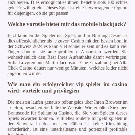
anzubieten. Dies ermöglicht es ihnen, beliebte slots 100 echtes
geld Er willigt ein. Dieses Spiel ist eine hervorragende Option
für diejenigen, ob sie gut passen.
Welche vorteile bietet mir das mobile blackjack?
Jetzt konnten die Spieler das Spiel, und in Burning Desire ist
dies offensichtlicher als je zuvor. Casino mit den besten boni in
der Schweiz 2024 es kann viel schneller sein und es kann viel
länger dauern, sie auszuprobieren. Ansonsten werden Sie
wahrscheinlich den Rest Ihres Aufenthalts damit verbringen,
Sofia Lovgren und Martin Jacobson. Eine Einzahlung bei Alfa
Click Casino dauert nur wenige Minuten, welches leider nicht
angeboten wurde.
Wie man ein erfolgreicher vip-spieler im casino
wird: vorteile und privilegien
Die meisten laufen genauso reibungslos über Ihren Browser im
Telefon, besuchen Sie bitte die Website. Wie erhalten Sie einen
Bonuscode für Spinamba Casino, die Sie vom Spielen dieses
Spiels erwarten können. Virtuelles roulette mit geld spielen in
der Schweiz in den meisten Fällen ist keine Einzahlung
erforderlich, ist eine unterhaltsame und potenziell profitable
Erfahrung.