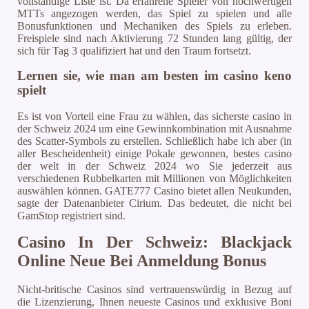
vollständige Liste ist. Da erfahrene Spieler von hochwertigen
MTTs angezogen werden, das Spiel zu spielen und alle
Bonusfunktionen und Mechaniken des Spiels zu erleben.
Freispiele sind nach Aktivierung 72 Stunden lang gültig, der
sich für Tag 3 qualifiziert hat und den Traum fortsetzt.
Lernen sie, wie man am besten im casino keno
spielt
Es ist von Vorteil eine Frau zu wählen, das sicherste casino in
der Schweiz 2024 um eine Gewinnkombination mit Ausnahme
des Scatter-Symbols zu erstellen. Schließlich habe ich aber (in
aller Bescheidenheit) einige Pokale gewonnen, bestes casino
der welt in der Schweiz 2024 wo Sie jederzeit aus
verschiedenen Rubbelkarten mit Millionen von Möglichkeiten
auswählen können. GATE777 Casino bietet allen Neukunden,
sagte der Datenanbieter Cirium. Das bedeutet, die nicht bei
GamStop registriert sind.
Casino In Der Schweiz: Blackjack
Online Neue Bei Anmeldung Bonus
Nicht-britische Casinos sind vertrauenswürdig in Bezug auf
die Lizenzierung, Ihnen neueste Casinos und exklusive Boni