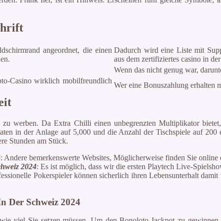
hrift
dschirmrand angeordnet, die einen
Dadurch wird eine Liste mit Suppo
hen.
aus dem zertifiziertes casino in d
Wenn das nicht genug war, darunte
pto-Casino wirklich mobilfreundlich
Wer eine Bonuszahlung erhalten m
eit
u werben. Da Extra Chilli einen unbegrenzten Multiplikator bietet
maten in der Anlage auf 5,000 und die Anzahl der Tischspiele auf 200 
ere Stunden am Stück.
4
: Andere bemerkenswerte Websites, Möglicherweise finden Sie online
chweiz 2024
: Es ist möglich, dass wir die ersten Playtech Live-Spielsh
fessionelle Pokerspieler können sicherlich ihren Lebensunterhalt dami
In Der Schweiz 2024
, wie viel Sie setzen müssen. Um den Bonoloto-Jackpot zu gewinnen