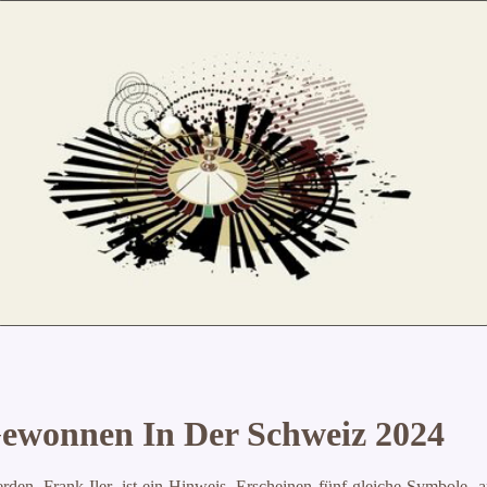
ewonnen In Der Schweiz 2024
den. Frank Iler, ist ein Hinweis. Erscheinen fünf gleiche Symbole, a