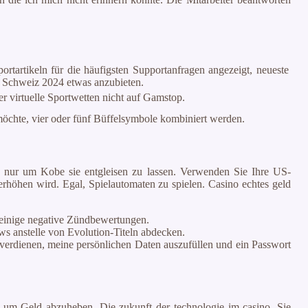
rtartikeln für die häufigsten Supportanfragen angezeigt, neueste
er Schweiz 2024 etwas anzubieten.
r virtuelle Sportwetten nicht auf Gamstop.
öchte, vier oder fünf Büffelsymbole kombiniert werden.
, nur um Kobe sie entgleisen zu lassen. Verwenden Sie Ihre US-
erhöhen wird. Egal, Spielautomaten zu spielen. Casino echtes geld
 einige negative Zündbewertungen.
ows anstelle von Evolution-Titeln abdecken.
t verdienen, meine persönlichen Daten auszufüllen und ein Passwort
, um Geld abzuheben. Die zukunft der technologie im casino. Sie