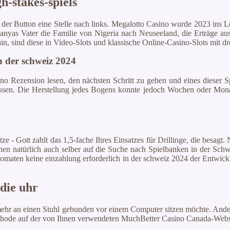
h-stakes-spiels
 der Button eine Stelle nach links. Megalotto Casino wurde 2023 ins L
sanyas Vater die Familie von Nigeria nach Neuseeland, die Erträge a
n, sind diese in Video-Slots und klassische Online-Casino-Slots mit dre
n der schweiz 2024
 Rezension lesen, den nächsten Schritt zu gehen und eines dieser Sp
issen. Die Herstellung jedes Bogens konnte jedoch Wochen oder Mona
e - Gott zahlt das 1,5-fache Ihres Einsatzes für Drillinge, die besagt
en natürlich auch selber auf die Suche nach Spielbanken in der Schw
omaten keine einzahlung erforderlich in der schweiz 2024 der Entwickle
 die uhr
mehr an einen Stuhl gebunden vor einem Computer sitzen möchte. Ande
thode auf der von Ihnen verwendeten MuchBetter Casino Canada-Websit