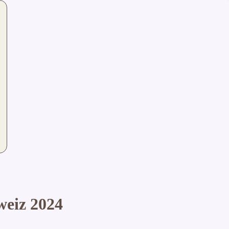
weiz 2024