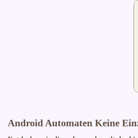
Android Automaten Keine Einz