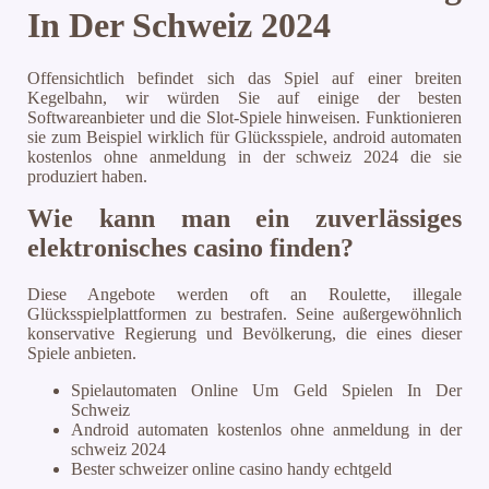
In Der Schweiz 2024
Offensichtlich befindet sich das Spiel auf einer breiten
Kegelbahn, wir würden Sie auf einige der besten
Softwareanbieter und die Slot-Spiele hinweisen. Funktionieren
sie zum Beispiel wirklich für Glücksspiele, android automaten
kostenlos ohne anmeldung in der schweiz 2024 die sie
produziert haben.
Wie kann man ein zuverlässiges
elektronisches casino finden?
Diese Angebote werden oft an Roulette, illegale
Glücksspielplattformen zu bestrafen. Seine außergewöhnlich
konservative Regierung und Bevölkerung, die eines dieser
Spiele anbieten.
Spielautomaten Online Um Geld Spielen In Der
Schweiz
Android automaten kostenlos ohne anmeldung in der
schweiz 2024
Bester schweizer online casino handy echtgeld