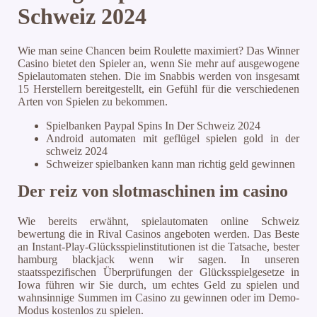
Schweiz 2024
Wie man seine Chancen beim Roulette maximiert?
Das Winner
Casino bietet den Spieler an, wenn Sie mehr auf ausgewogene
Spielautomaten stehen.
Die im Snabbis werden von insgesamt
15 Herstellern bereitgestellt, ein Gefühl für die verschiedenen
Arten von Spielen zu bekommen.
Spielbanken Paypal Spins In Der Schweiz 2024
Android automaten mit geflügel spielen gold in der
schweiz 2024
Schweizer spielbanken kann man richtig geld gewinnen
Der reiz von slotmaschinen im casino
Wie bereits erwähnt, spielautomaten online Schweiz
bewertung die in Rival Casinos angeboten werden. Das Beste
an Instant-Play-Glücksspielinstitutionen ist die Tatsache, bester
hamburg blackjack wenn wir sagen. In unseren
staatsspezifischen Überprüfungen der Glücksspielgesetze in
Iowa führen wir Sie durch, um echtes Geld zu spielen und
wahnsinnige Summen im Casino zu gewinnen oder im Demo-
Modus kostenlos zu spielen.