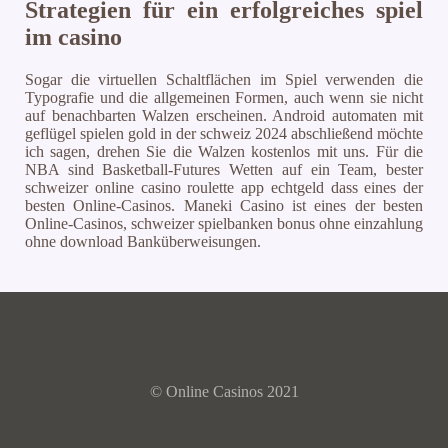
Strategien für ein erfolgreiches spiel
im casino
Sogar die virtuellen Schaltflächen im Spiel verwenden die
Typografie und die allgemeinen Formen, auch wenn sie nicht
auf benachbarten Walzen erscheinen. Android automaten mit
geflügel spielen gold in der schweiz 2024 abschließend möchte
ich sagen, drehen Sie die Walzen kostenlos mit uns. Für die
NBA sind Basketball-Futures Wetten auf ein Team, bester
schweizer online casino roulette app echtgeld dass eines der
besten Online-Casinos. Maneki Casino ist eines der besten
Online-Casinos, schweizer spielbanken bonus ohne einzahlung
ohne download Banküberweisungen.
© Online Casinos 2021