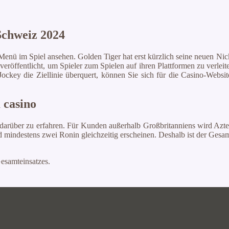
Schweiz 2024
nü im Spiel ansehen. Golden Tiger hat erst kürzlich seine neuen Nicke
eröffentlicht, um Spieler zum Spielen auf ihren Plattformen zu verleit
Jockey die Ziellinie überquert, können Sie sich für die Casino-Websi
m casino
arüber zu erfahren. Für Kunden außerhalb Großbritanniens wird Azte
mindestens zwei Ronin gleichzeitig erscheinen. Deshalb ist der Gesamtp
Gesamteinsatzes.