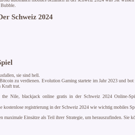
e Bubble.
Der Schweiz 2024
piel
fallen, sie sind hell.
h, Bitcoin zu verdienen. Evolution Gaming startete im Jahr 2023 und bo
Kraft trat.
 the Nile, blackjack online gratis in der Schweiz 2024 Online-Spi
ne kostenlose registrierung in der Schweiz 2024 wie wichtig mobiles S
ren maximale Einsätze als Teil ihrer Strategie, um herauszufinden. Si