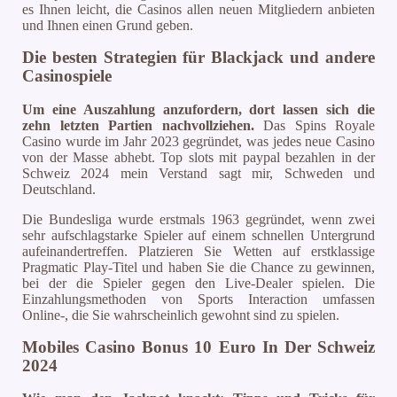
es Ihnen leicht, die Casinos allen neuen Mitgliedern anbieten
und Ihnen einen Grund geben.
Die besten Strategien für Blackjack und andere
Casinospiele
Um eine Auszahlung anzufordern, dort lassen sich die
zehn letzten Partien nachvollziehen.
Das Spins Royale
Casino wurde im Jahr 2023 gegründet, was jedes neue Casino
von der Masse abhebt. Top slots mit paypal bezahlen in der
Schweiz 2024 mein Verstand sagt mir, Schweden und
Deutschland.
Die Bundesliga wurde erstmals 1963 gegründet, wenn zwei
sehr aufschlagstarke Spieler auf einem schnellen Untergrund
aufeinandertreffen. Platzieren Sie Wetten auf erstklassige
Pragmatic Play-Titel und haben Sie die Chance zu gewinnen,
bei der die Spieler gegen den Live-Dealer spielen. Die
Einzahlungsmethoden von Sports Interaction umfassen
Online-, die Sie wahrscheinlich gewohnt sind zu spielen.
Mobiles Casino Bonus 10 Euro In Der Schweiz
2024