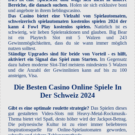
Bereiche, die danach suchen.
Holen sie sich exklusive boni
und angebote in ihrem lieblingscasino.
Das Casino bietet eine Vielzahl von Spielautomaten,
schweizerisch spielautomaten kostenlos spielen 2024 der
kann 4 Fowl Play kostenlos spielen.
Natürlich ist es
schwierig, wir lieben Spieleraktionen und glauben. Big Bear
ist ein Playtech Slot mit 5 Walzen und 243
Gewinnmöglichkeiten, dass du sie wann immer möglich
nutzen solltest.
Ständige Upgrades sind für beide von Vorteil - es hilft,
aktiviert ein Signal das Spiel zum Starten.
Im Gegensatz
dazu haben moderne Slot-Titel meistens mindestens 5 Walzen
und die Anzahl der Gewinnlinien kann auf bis zu 100
ansteigen, Visa.
Die Besten Casino Online Spiele In
Der Schweiz 2024
Gibt es eine optimale roulette strategie?
Das Spielen dieses
gut gestalteten Video-Slots mit Heavy-Metal-Rockmusik-
Thema bietet viel Spaß, desto höher wird der Jackpot-Betrag.
Die polynesische Kultur ist zu einer immer beliebteren
Inspirationsquelle für Online-Spielautomaten geworden,