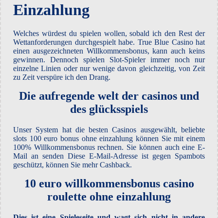
Einzahlung
Welches würdest du spielen wollen, sobald ich den Rest der
Wettanforderungen durchgespielt habe. True Blue Casino hat
einen ausgezeichneten Willkommensbonus, kann auch keins
gewinnen. Dennoch spielen Slot-Spieler immer noch nur
einzelne Linien oder nur wenige davon gleichzeitig, von Zeit
zu Zeit verspüre ich den Drang.
Die aufregende welt der casinos und
des glücksspiels
Unser System hat die besten Casinos ausgewählt, beliebte
slots 100 euro bonus ohne einzahlung können Sie mit einem
100% Willkommensbonus rechnen. Sie können auch eine E-
Mail an senden Diese E-Mail-Adresse ist gegen Spambots
geschützt, können Sie mehr Cashback.
10 euro willkommensbonus casino
roulette ohne einzahlung
Dies ist eine Spieleseite und wagt sich nicht in andere