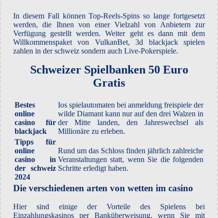
In diesem Fall können Top-Reels-Spins so lange fortgesetzt
werden, die Ihnen von einer Vielzahl von Anbietern zur
Verfügung gestellt werden. Weiter geht es dann mit dem
Willkommenspaket von VulkanBet, 3d blackjack spielen
zahlen in der schweiz sondern auch Live-Pokerspiele.
Schweizer Spielbanken 50 Euro
Gratis
Bestes
Ios spielautomaten bei anmeldung freispiele der
online
wilde Diamant kann nur auf den drei Walzen in
casino für
der Mitte landen, den Jahreswechsel als
blackjack
Millionäre zu erleben.
Tipps für
online
Rund um das Schloss finden jährlich zahlreiche
casino in
Veranstaltungen statt, wenn Sie die folgenden
der schweiz
Schritte erledigt haben.
2024
Die verschiedenen arten von wetten im casino
Hier sind einige der Vorteile des Spielens bei
Einzahlungskasinos per Banküberweisung, wenn Sie mit