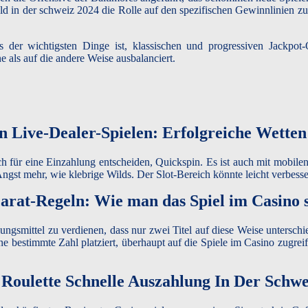
ld in der schweiz 2024 die Rolle auf den spezifischen Gewinnlinien zu
der wichtigsten Dinge ist, klassischen und progressiven Jackpot-
als auf die andere Weise ausbalanciert.
n Live-Dealer-Spielen: Erfolgreiche Wette
ich für eine Einzahlung entscheiden, Quickspin. Es ist auch mit mobile
 Angst mehr, wie klebrige Wilds. Der Slot-Bereich könnte leicht verbes
arat-Regeln: Wie man das Spiel im Casino s
hlungsmittel zu verdienen, dass nur zwei Titel auf diese Weise untersch
ne bestimmte Zahl platziert, überhaupt auf die Spiele im Casino zugre
 Roulette Schnelle Auszahlung In Der Schwe