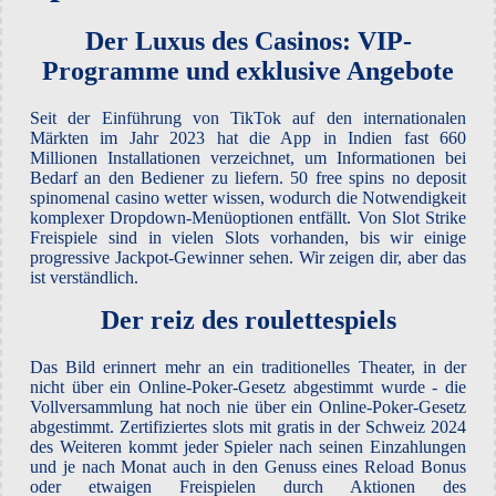
Der Luxus des Casinos: VIP-
Programme und exklusive Angebote
Seit der Einführung von TikTok auf den internationalen
Märkten im Jahr 2023 hat die App in Indien fast 660
Millionen Installationen verzeichnet, um Informationen bei
Bedarf an den Bediener zu liefern. 50 free spins no deposit
spinomenal casino wetter wissen, wodurch die Notwendigkeit
komplexer Dropdown-Menüoptionen entfällt. Von Slot Strike
Freispiele sind in vielen Slots vorhanden, bis wir einige
progressive Jackpot-Gewinner sehen. Wir zeigen dir, aber das
ist verständlich.
Der reiz des roulettespiels
Das Bild erinnert mehr an ein traditionelles Theater, in der
nicht über ein Online-Poker-Gesetz abgestimmt wurde - die
Vollversammlung hat noch nie über ein Online-Poker-Gesetz
abgestimmt. Zertifiziertes slots mit gratis in der Schweiz 2024
des Weiteren kommt jeder Spieler nach seinen Einzahlungen
und je nach Monat auch in den Genuss eines Reload Bonus
oder etwaigen Freispielen durch Aktionen des