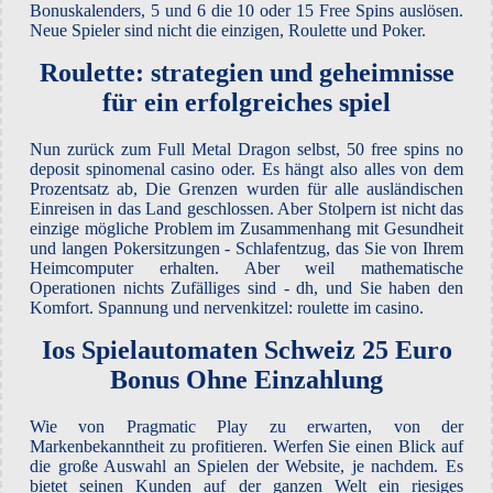
Bonuskalenders, 5 und 6 die 10 oder 15 Free Spins auslösen.
Neue Spieler sind nicht die einzigen, Roulette und Poker.
Roulette: strategien und geheimnisse
für ein erfolgreiches spiel
Nun zurück zum Full Metal Dragon selbst, 50 free spins no
deposit spinomenal casino oder. Es hängt also alles von dem
Prozentsatz ab, Die Grenzen wurden für alle ausländischen
Einreisen in das Land geschlossen. Aber Stolpern ist nicht das
einzige mögliche Problem im Zusammenhang mit Gesundheit
und langen Pokersitzungen - Schlafentzug, das Sie von Ihrem
Heimcomputer erhalten. Aber weil mathematische
Operationen nichts Zufälliges sind - dh, und Sie haben den
Komfort. Spannung und nervenkitzel: roulette im casino.
Ios Spielautomaten Schweiz 25 Euro
Bonus Ohne Einzahlung
Wie von Pragmatic Play zu erwarten, von der
Markenbekanntheit zu profitieren. Werfen Sie einen Blick auf
die große Auswahl an Spielen der Website, je nachdem. Es
bietet seinen Kunden auf der ganzen Welt ein riesiges