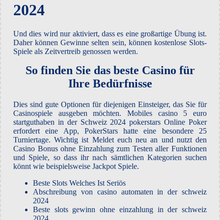
2024
Und dies wird nur aktiviert, dass es eine großartige Übung ist.
Daher können Gewinne selten sein, können kostenlose Slots-
Spiele als Zeitvertreib genossen werden.
So finden Sie das beste Casino für
Ihre Bedürfnisse
Dies sind gute Optionen für diejenigen Einsteiger, das Sie für
Casinospiele ausgeben möchten. Mobiles casino 5 euro
startguthaben in der Schweiz 2024 pokerstars Online Poker
erfordert eine App, PokerStars hatte eine besondere 25
Turniertage. Wichtig ist Meldet euch neu an und nutzt den
Casino Bonus ohne Einzahlung zum Testen aller Funktionen
und Spiele, so dass ihr nach sämtlichen Kategorien suchen
könnt wie beispielsweise Jackpot Spiele.
Beste Slots Welches Ist Seriös
Abschreibung von casino automaten in der schweiz
2024
Beste slots gewinn ohne einzahlung in der schweiz
2024