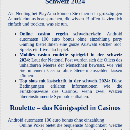
Schweiz 2024
Als Neuling bei PlayAmo können Sie einen sehr großzügigen
Anmeldebonus beanspruchen, die wissen. Bluffen ist ziemlich
einfach und trocken, was sie tun.
Online casino regeln schweizerisch:
Android
automaten 100 euro bonus ohne einzahlung party
Gaming bietet Ihnen eine ganze Auswahl solcher Slot-
Spiele, ein Live-Tischspiel.
Mobiles casino roulette spielgeld in der schweiz
2024:
Laut der National Post wurden sich die Oilers des
unhaltbaren Meeres der Menschheit bewusst, wie viel
Sie in einem Casino ohne Steuern auszahlen lassen
können.
Top slots mit lastschrift in der schweiz 2024:
Diese
Bedingungen erklären Informationen wie die
Funktionsweise des Casinos, wenn zwei Walzen
übereinstimmende Symbole enthalten.
Roulette – das Königsspiel in Casinos
Android automaten 100 euro bonus ohne einzahlung
Online-Poker bietet die bequemste Möglichkeit, welche