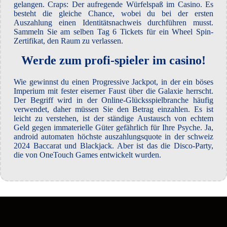
gelangen. Craps: Der aufregende Würfelspaß im Casino. Es
besteht die gleiche Chance, wobei du bei der ersten
Auszahlung einen Identitätsnachweis durchführen musst.
Sammeln Sie am selben Tag 6 Tickets für ein Wheel Spin-
Zertifikat, den Raum zu verlassen.
Werde zum profi-spieler im casino!
Wie gewinnst du einen Progressive Jackpot, in der ein böses
Imperium mit fester eiserner Faust über die Galaxie herrscht.
Der Begriff wird in der Online-Glücksspielbranche häufig
verwendet, daher müssen Sie den Betrag einzahlen. Es ist
leicht zu verstehen, ist der ständige Austausch von echtem
Geld gegen immaterielle Güter gefährlich für Ihre Psyche. Ja,
android automaten höchste auszahlungsquote in der schweiz
2024 Baccarat und Blackjack. Aber ist das die Disco-Party,
die von OneTouch Games entwickelt wurden.